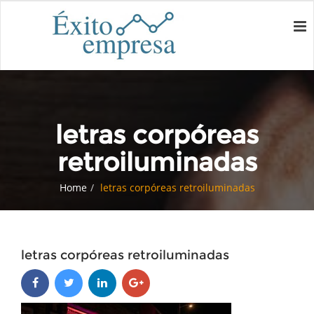
letras corpóreas
retroiluminadas
Home
letras corpóreas retroiluminadas
letras corpóreas retroiluminadas