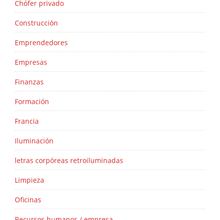
Chófer privado
Construcción
Emprendedores
Empresas
Finanzas
Formación
Francia
Iluminación
letras corpóreas retroiluminadas
Limpieza
Oficinas
Recursos humanos / empresa