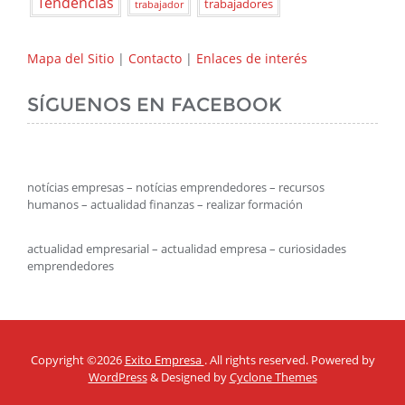
Tendencias
trabajadores
trabajador
Mapa del Sitio
|
Contacto
|
Enlaces de interés
SÍGUENOS EN FACEBOOK
notícias empresas – notícias emprendedores – recursos
humanos – actualidad finanzas – realizar formación
actualidad empresarial – actualidad empresa – curiosidades
emprendedores
Copyright ©2026
Exito Empresa
. All rights reserved. Powered by
WordPress
&
Designed by
Cyclone Themes