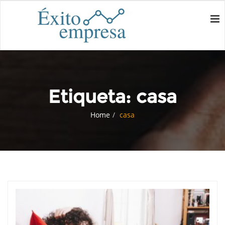
Etiqueta:
casa
Home
casa