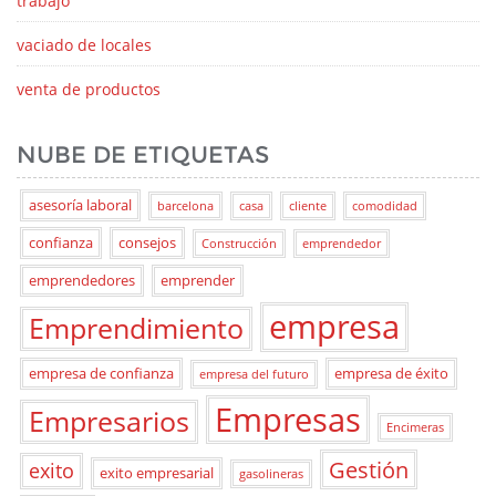
trabajo
vaciado de locales
venta de productos
NUBE DE ETIQUETAS
asesoría laboral
barcelona
casa
cliente
comodidad
confianza
consejos
Construcción
emprendedor
emprendedores
emprender
empresa
Emprendimiento
empresa de confianza
empresa de éxito
empresa del futuro
Empresas
Empresarios
Encimeras
Gestión
exito
exito empresarial
gasolineras