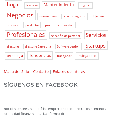
hogar
Mantenimiento
limpieza
negocio
Negocios
nuevas ideas
nuevos negocios
objetivos
producto
productos
productos de calidad
Profesionales
Servicios
selección de personal
Startups
silestone
silestone Barcelona
Software gestión
Tendencias
tecnologia
trabajadores
trabajador
Mapa del Sitio
|
Contacto
|
Enlaces de interés
SÍGUENOS EN FACEBOOK
notícias empresas – notícias emprendedores – recursos humanos –
actualidad finanzas – realizar formación