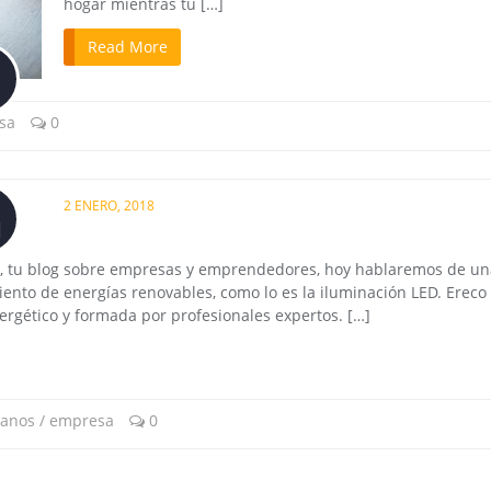
hogar mientras tú […]
Read More
sa
0
2 ENERO, 2018
l
a, tu blog sobre empresas y emprendedores, hoy hablaremos de un
ento de energías renovables, como lo es la iluminación LED. Ereco
rgético y formada por profesionales expertos. […]
anos / empresa
0