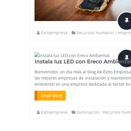
Exitoempresa
Recursos humanos / empre
Instala luz LED con Ereco Ambienta
Bienvenidos un día más al blog de Éxito Empres
las mejores empresas de instalación y mantenimi
Ambiental es una empresa dedicada al sector ene
Read More
Exitoempresa
Iluminación
,
Recursos hum