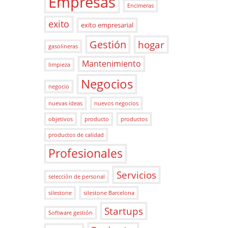
Empresas
Encimeras
exito
exito empresarial
Gestión
hogar
gasolineras
Mantenimiento
limpieza
Negocios
negocio
nuevas ideas
nuevos negocios
objetivos
producto
productos
productos de calidad
Profesionales
Servicios
selección de personal
silestone
silestone Barcelona
Startups
Software gestión