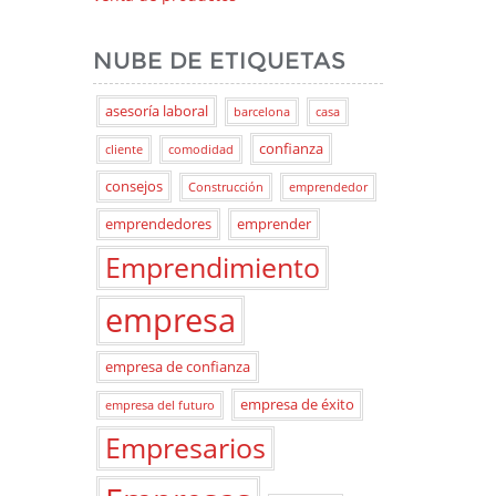
NUBE DE ETIQUETAS
asesoría laboral
barcelona
casa
confianza
cliente
comodidad
consejos
Construcción
emprendedor
emprendedores
emprender
Emprendimiento
empresa
empresa de confianza
empresa de éxito
empresa del futuro
Empresarios