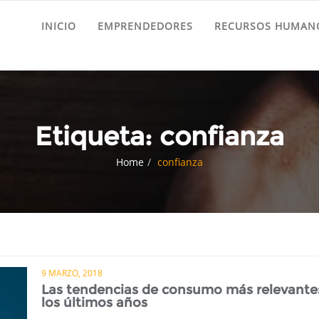
INICIO
EMPRENDEDORES
RECURSOS HUMANO
Etiqueta:
confianza
Home
confianza
9 MARZO, 2018
Las tendencias de consumo más relevante
los últimos años