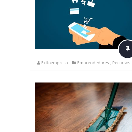
Exitoempresa
Emprendedores
,
Recursos