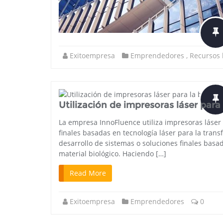
Exitoempresa
Emprendedores
,
Recursos
Utilización de impresoras láser para 
La empresa InnoFluence utiliza impresoras láser 
finales basadas en tecnología láser para la trans
desarrollo de sistemas o soluciones finales basad
material biológico. Haciendo […]
Read More
Exitoempresa
Emprendedores
0