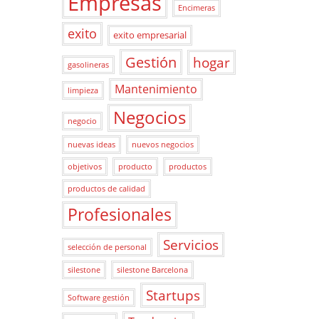
Empresas
Encimeras
exito
exito empresarial
Gestión
hogar
gasolineras
Mantenimiento
limpieza
Negocios
negocio
nuevas ideas
nuevos negocios
objetivos
producto
productos
productos de calidad
Profesionales
Servicios
selección de personal
silestone
silestone Barcelona
Startups
Software gestión