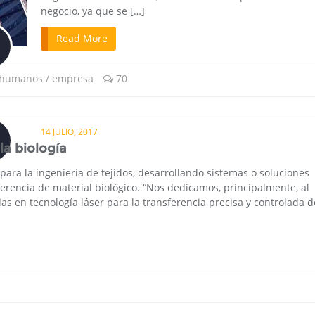
negocio, ya que se […]
Read More
 humanos / empresa
70
14 JULIO, 2017
la biología
para la ingeniería de tejidos, desarrollando sistemas o soluciones
ferencia de material biológico. “Nos dedicamos, principalmente, al
as en tecnología láser para la transferencia precisa y controlada d