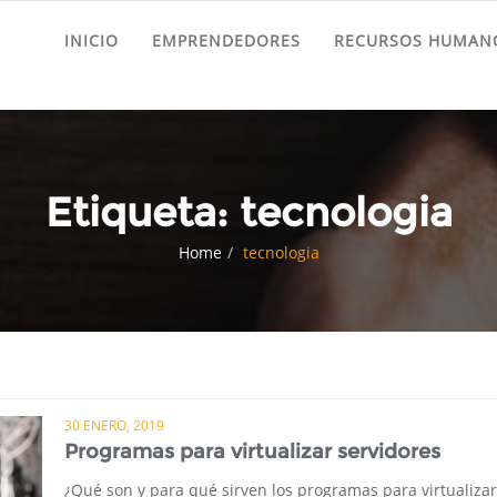
INICIO
EMPRENDEDORES
RECURSOS HUMANO
Etiqueta:
tecnologia
Home
tecnologia
30 ENERO, 2019
Programas para virtualizar servidores
¿Qué son y para qué sirven los programas para virtualizar