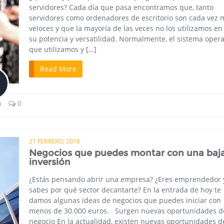
servidores? Cada día que pasa encontramos que, tanto
servidores como ordenadores de escritorio son cada vez 
veloces y que la mayoría de las veces no los utilizamos en
su potencia y versatilidad. Normalmente, el sistema opera
que utilizamos y […]
Read More
n
0
21 FEBRERO, 2018
Negocios que puedes montar con una baj
inversión
¿Estás pensando abrir una empresa? ¿Eres emprendedor 
sabes por qué sector decantarte? En la entrada de hoy te
damos algunas ideas de negocios que puedes iniciar con
menos de 30.000 euros. Surgen nuevas oportunidades d
negocio En la actualidad, existen nuevas oportunidades d