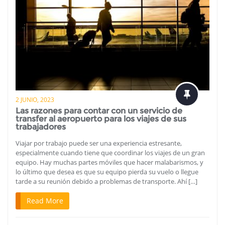
2 JUNIO, 2023
Las razones para contar con un servicio de
transfer al aeropuerto para los viajes de sus
trabajadores
Viajar por trabajo puede ser una experiencia estresante,
especialmente cuando tiene que coordinar los viajes de un gran
equipo. Hay muchas partes móviles que hacer malabarismos, y
lo último que desea es que su equipo pierda su vuelo o llegue
tarde a su reunión debido a problemas de transporte. Ahí […]
Read More