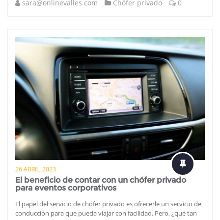
sara@onlinevalles.com
Chófer privado
0
26 ABRIL, 2023
El beneficio de contar con un chófer privado
para eventos corporativos
El papel del servicio de chófer privado es ofrecerle un servicio de
conducción para que pueda viajar con facilidad. Pero, ¿qué tan