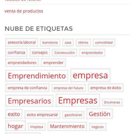
venta de productos
NUBE DE ETIQUETAS
asesoría laboral
barcelona
casa
cliente
comodidad
confianza
consejos
Construcción
emprendedor
emprendedores
emprender
empresa
Emprendimiento
empresa de confianza
empresa de éxito
empresa del futuro
Empresas
Empresarios
Encimeras
Gestión
exito
exito empresarial
gasolineras
hogar
Mantenimiento
limpieza
negocio