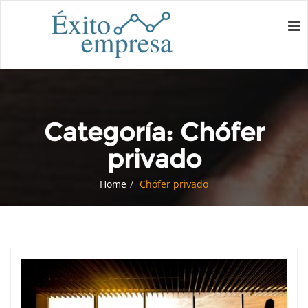
Categoría:
Chófer
privado
Home
Chófer privado