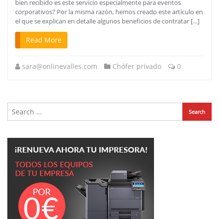
bien recibido es este servicio especialmente para eventos
corporativos? Por la misma razón, hemos creado este artículo en
el que se explican en detalle algunos beneficios de contratar […]
Read More
sara@onlinevalles.com
Chófer privado
0