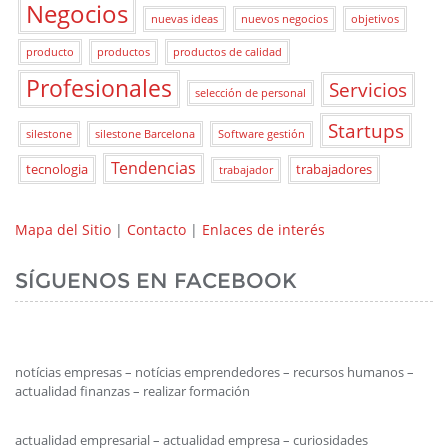
Negocios
nuevas ideas
nuevos negocios
objetivos
producto
productos
productos de calidad
Profesionales
Servicios
selección de personal
Startups
silestone
silestone Barcelona
Software gestión
Tendencias
tecnologia
trabajadores
trabajador
Mapa del Sitio
|
Contacto
|
Enlaces de interés
SÍGUENOS EN FACEBOOK
notícias empresas – notícias emprendedores – recursos humanos –
actualidad finanzas – realizar formación
actualidad empresarial – actualidad empresa – curiosidades