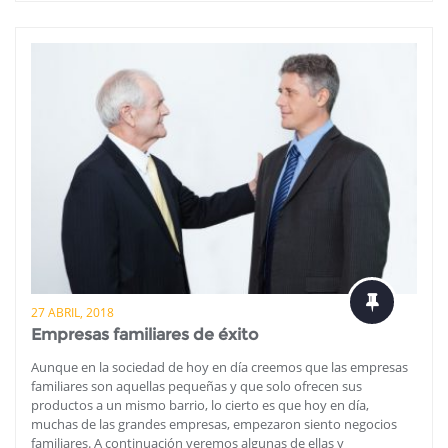
27 ABRIL, 2018
Empresas familiares de éxito
Aunque en la sociedad de hoy en día creemos que las empresas
familiares son aquellas pequeñas y que solo ofrecen sus
productos a un mismo barrio, lo cierto es que hoy en día,
muchas de las grandes empresas, empezaron siento negocios
familiares. A continuación veremos algunas de ellas y