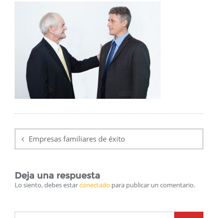
Navegación
de
Empresas familiares de éxito
entradas
Deja una respuesta
Lo siento, debes estar
conectado
para publicar un comentario.