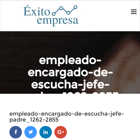
empleado-
encargado-de-
escucha-jefe-
padre_1262-2855
Home
empleado-encargado-de-escucha-jefe-padre_1262-2855
empleado-encargado-de-escucha-jefe-
padre_1262-2855