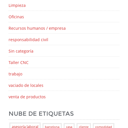
Limpieza
Oficinas
Recursos humanos / empresa
responsabilidad civil
Sin categoría
Taller CNC
trabajo
vaciado de locales
venta de productos
NUBE DE ETIQUETAS
asesoría laboral
barcelona
casa
cliente
comodidad