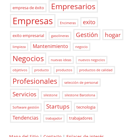
Empresarios
empresa de éxito
Empresas
exito
Encimeras
Gestión
hogar
exito empresarial
gasolineras
Mantenimiento
limpieza
negocio
Negocios
nuevas ideas
nuevos negocios
objetivos
producto
productos
productos de calidad
Profesionales
selección de personal
Servicios
silestone
silestone Barcelona
Startups
tecnologia
Software gestión
Tendencias
trabajadores
trabajador
Mapa del Sitio
|
Contacto
|
Enlaces de interés