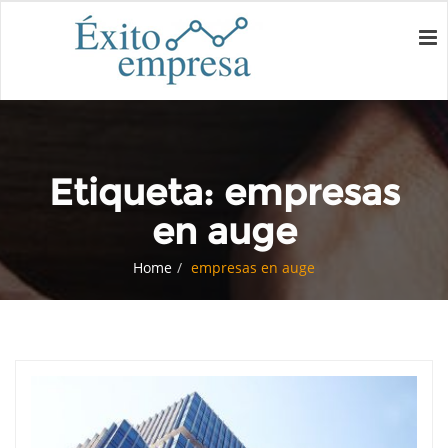
Etiqueta:
empresas
en auge
Home
empresas en auge