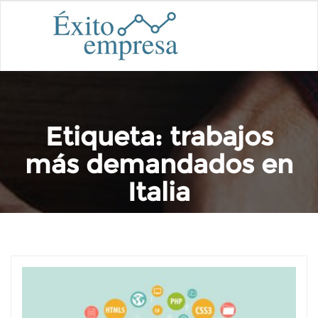
Etiqueta:
trabajos
más demandados en
Italia
Home
trabajos más demandados en Italia