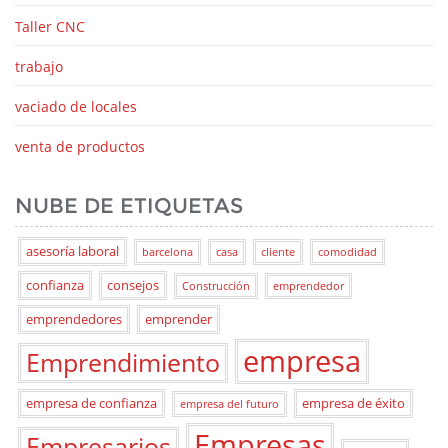
Taller CNC
trabajo
vaciado de locales
venta de productos
NUBE DE ETIQUETAS
asesoría laboral
barcelona
casa
cliente
comodidad
confianza
consejos
Construcción
emprendedor
emprendedores
emprender
empresa
Emprendimiento
empresa de confianza
empresa de éxito
empresa del futuro
Empresas
Empresarios