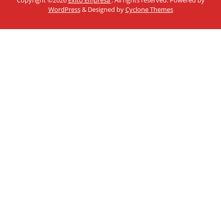
WordPress
&
Designed by
Cyclone Themes