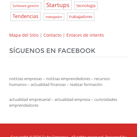
Startups
tecnologia
Software gestión
Tendencias
trabajadores
trabajador
Mapa del Sitio
|
Contacto
|
Enlaces de interés
SÍGUENOS EN FACEBOOK
notícias empresas – notícias emprendedores – recursos
humanos – actualidad finanzas – realizar formación
actualidad empresarial – actualidad empresa – curiosidades
emprendedores
Copyright ©2026
Exito Empresa
. All rights reserved. Powered by