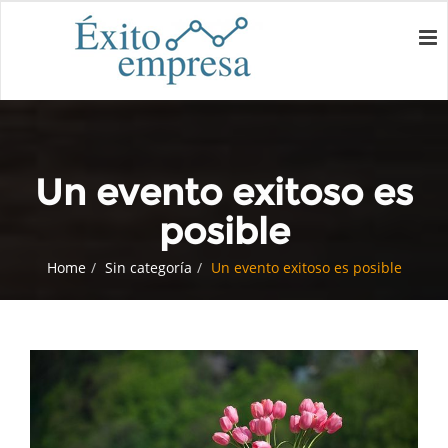
Un evento exitoso es
posible
Home
Sin categoría
Un evento exitoso es posible