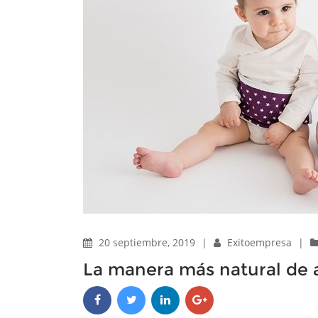
20 septiembre, 2019
|
Exitoempresa
|
La manera más natural de al