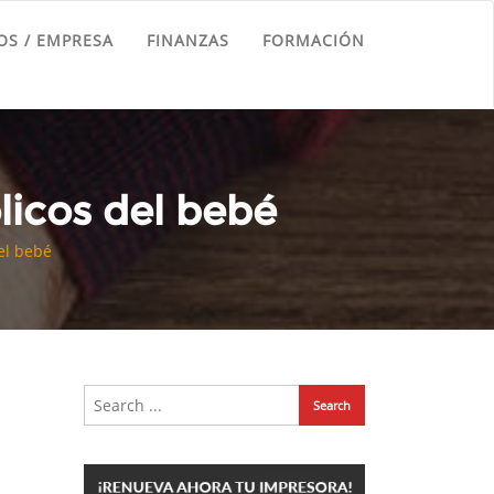
S / EMPRESA
FINANZAS
FORMACIÓN
ólicos del bebé
el bebé