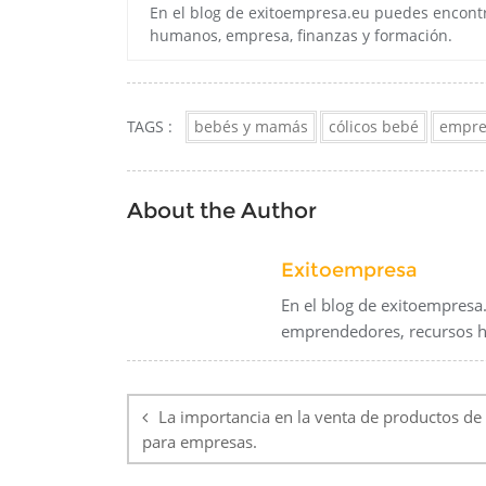
En el blog de exitoempresa.eu puedes encontr
humanos, empresa, finanzas y formación.
TAGS :
bebés y mamás
cólicos bebé
empre
About the Author
Exitoempresa
En el blog de exitoempresa
emprendedores, recursos h
Navegación
de
La importancia en la venta de productos de
para empresas.
entradas