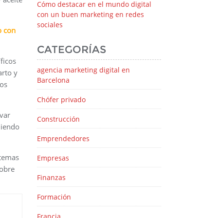
Cómo destacar en el mundo digital
con un buen marketing en redes
sociales
o con
CATEGORÍAS
ficos
agencia marketing digital en
arto y
Barcelona
los
Chófer privado
var
Construcción
uiendo
Emprendedores
 temas
Empresas
sobre
Finanzas
Formación
Francia