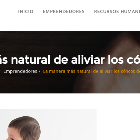
INICIO
EMPRENDEDORES
RECURSOS HUMANO
natural de aliviar los c
Emprendedores
La manera más natural de aliviar los cólicos d