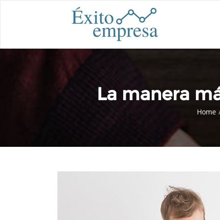
La manera más 
Home