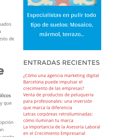
nsados
a
esto de
ENTRADAS RECIENTES
e
¿Cómo una agencia marketing digital
Barcelona puede impulsar el
crecimiento de las empresas?
Venta de productos de peluquería
ólicos
para profesionales: una inversión
 y que
que marca la diferencia
Letras corpóreas retroiluminadas:
cómo iluminan tu marca
 opción
La Importancia de la Asesoría Laboral
an
en el Crecimiento Empresarial
 aceite