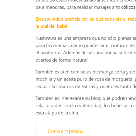
de almendras, para realizar masajes anti
cólicos
En este vídeo podréis ver en qué consiste el m
la piel del bebé
Kusiwawa es una empresa que no sólo piensa en 
para las mamás, como puede ser el cinturón térm
el postparto. Además de ser una buena solución 
ovarios de forma natural.
También existen camisetas de manga corta y de m
mochila y un aceite puro de rosa de mosqueta, p
reducir las marcas de estrías y cicatrices tanto 
También es interesante su blog, que podréis en
relacionados con la maternidad, los bebés y la
esta etapa de la vida.
Exitoempresa