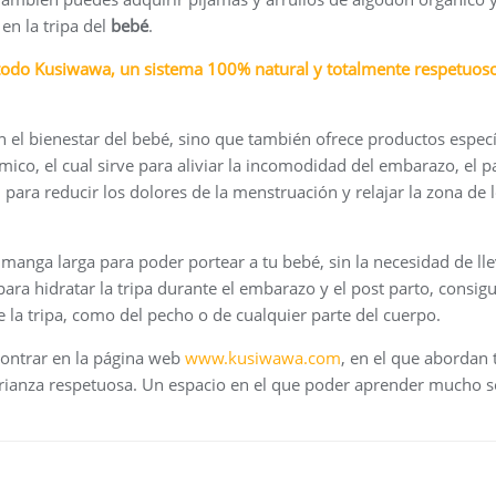
en la tripa del
bebé
.
étodo Kusiwawa, un sistema 100% natural y totalmente respetuos
el bienestar del bebé, sino que también ofrece productos especí
ico, el cual sirve para aliviar la incomodidad del embarazo, el p
para reducir los dolores de la menstruación y relajar la zona de 
anga larga para poder portear a tu bebé, sin la necesidad de lle
ara hidratar la tripa durante el embarazo y el post parto, consig
de la tripa, como del pecho o de cualquier parte del cuerpo.
contrar en la página web
www.kusiwawa.com
, en el que abordan
 crianza respetuosa. Un espacio en el que poder aprender mucho 