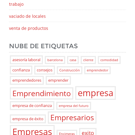
trabajo
vaciado de locales
venta de productos
NUBE DE ETIQUETAS
asesoría laboral
barcelona
casa
cliente
comodidad
confianza
consejos
Construcción
emprendedor
emprendedores
emprender
empresa
Emprendimiento
empresa de confianza
empresa del futuro
Empresarios
empresa de éxito
Empresas
exito
Encimeras