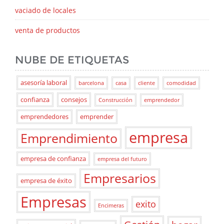
vaciado de locales
venta de productos
NUBE DE ETIQUETAS
asesoría laboral
barcelona
casa
cliente
comodidad
confianza
consejos
Construcción
emprendedor
emprendedores
emprender
empresa
Emprendimiento
empresa de confianza
empresa del futuro
Empresarios
empresa de éxito
Empresas
exito
Encimeras