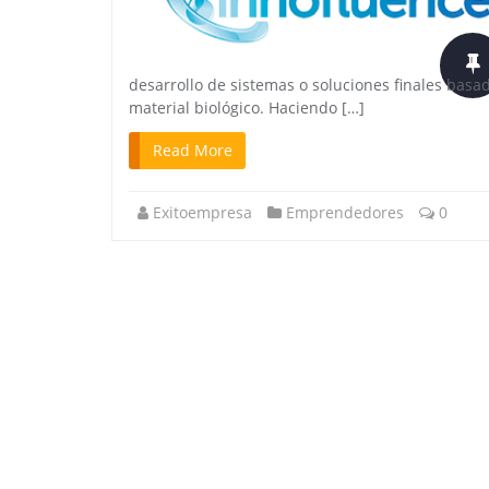
desarrollo de sistemas o soluciones finales basad
material biológico. Haciendo […]
Read More
Exitoempresa
Emprendedores
0