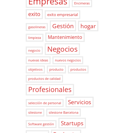
Empresas
Encimeras
exito
exito empresarial
Gestión
hogar
gasolineras
Mantenimiento
limpieza
Negocios
negocio
nuevas ideas
nuevos negocios
objetivos
producto
productos
productos de calidad
Profesionales
Servicios
selección de personal
silestone
silestone Barcelona
Startups
Software gestión