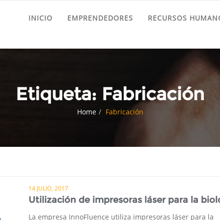
INICIO
EMPRENDEDORES
RECURSOS HUMANO
Etiqueta:
Fabricación
Home
Fabricación
14 JULIO, 2017
Utilización de impresoras láser para la biol
La empresa InnoFluence utiliza impresoras láser para la