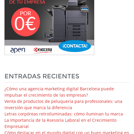
ENTRADAS RECIENTES
¿Cómo una agencia marketing digital Barcelona puede
impulsar el crecimiento de las empresas?
Venta de productos de peluquería para profesionales: una
inversión que marca la diferencia
Letras corpóreas retroiluminadas: cómo iluminan tu marca
La Importancia de la Asesoría Laboral en el Crecimiento
Empresarial
Cómo destacar en el mundo digital con un buen marketing en