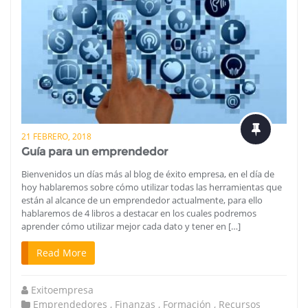
21 FEBRERO, 2018
Guía para un emprendedor
Bienvenidos un días más al blog de éxito empresa, en el día de
hoy hablaremos sobre cómo utilizar todas las herramientas que
están al alcance de un emprendedor actualmente, para ello
hablaremos de 4 libros a destacar en los cuales podremos
aprender cómo utilizar mejor cada dato y tener en […]
Read More
Exitoempresa
Emprendedores
,
Finanzas
,
Formación
,
Recursos